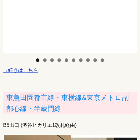
0
→続きはこちら
東急田園都市線・東横線&東京メトロ副
都心線・半蔵門線
B5出口 (渋谷ヒカリエ1改札経由)