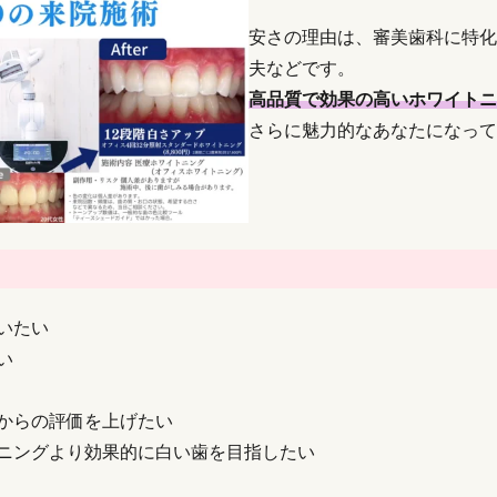
安さの理由は、審美歯科に特化
夫などです。
高品質で効果の高いホワイトニ
さらに魅力的なあなたになって
いたい
い
からの評価を上げたい
ニングより効果的に白い歯を目指したい