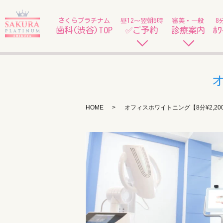
さくらプラチナム
昼12〜翌朝5時
審美・一般
8
歯科(渋谷)TOP
✅ご予約
診療案内
ﾎﾜ
HOME
オフィスホワイトニング【8分¥2,20