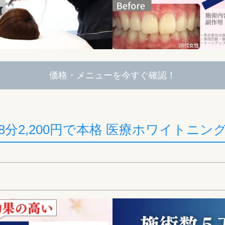
価格・メニューを今すぐ確認！
8分2,200円で本格 医療ホワイトニン