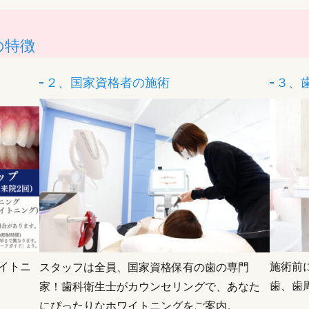
の特徴
２、国家資格者の施術
３、
施術前
ワイトニ
スタッフは全員、国家資格保有の歯の専門
歯、歯
家！歯科衛生士がカウンセリングで、あなた
にぴったりなホワイトニングをご案内。