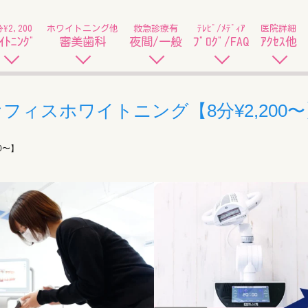
分¥2,200
ホワイトニング他
救急診療有
ﾃﾚﾋﾞ/ﾒﾃﾞｨｱ
医院詳細
ｲﾄﾆﾝｸﾞ
審美歯科
夜間/一般
ﾌﾞﾛｸﾞ/FAQ
ｱｸｾｽ他
オフィスホワイトニング【8分¥2,200〜
0〜】