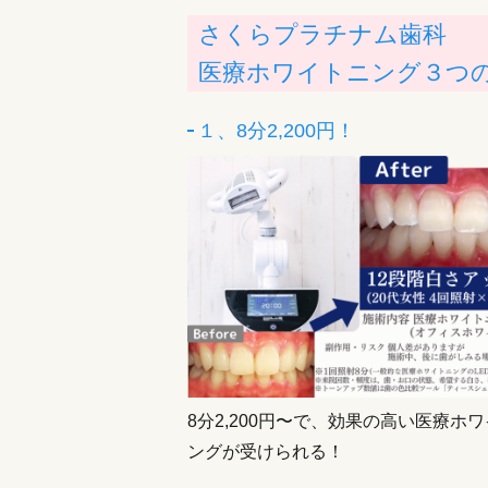
さくらプラチナム歯科
医療ホワイトニング３つ
１、8分2,200円！
8分2,200円〜で、効果の高い医療ホ
ングが受けられる！