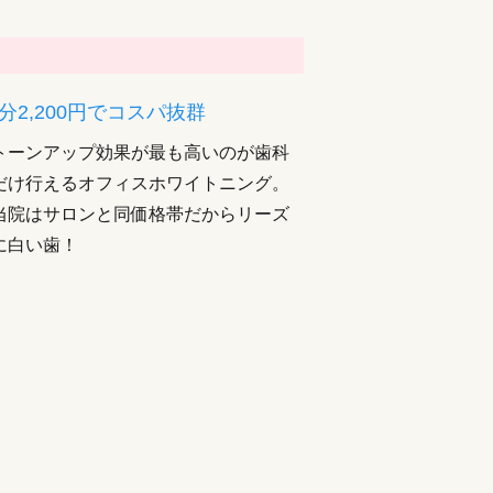
分2,200円でコスパ抜群
トーンアップ効果が最も高いのが歯科
だけ行えるオフィスホワイトニング。
当院はサロンと同価格帯だからリーズ
に白い歯！