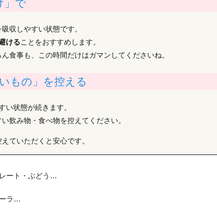
け」で
を吸収しやすい状態です。
避ける
ことをおすすめします。
ろん食事も、この時間だけはガマンしてくださいね。
濃いもの」を控える
すい状態が続きます。
すい飲み物・食べ物を控えてください。
控えていただくと安心です。
レート・ぶどう…
ーラ…