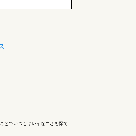
ス
ことでいつもキレイな白さを保て