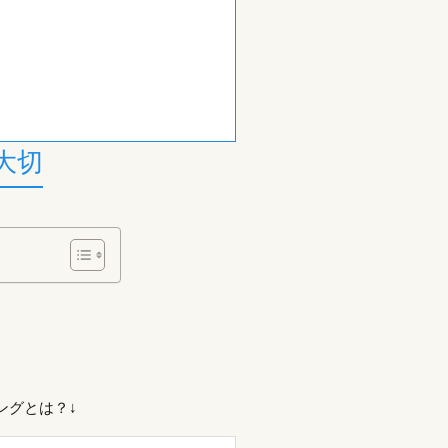
大切
ングとは？↓