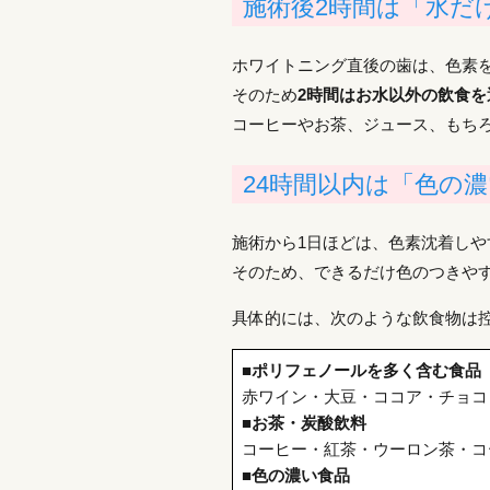
施術後2時間は「水だ
ホワイトニング直後の歯は、色素
そのため
2時間はお水以外の飲食を
コーヒーやお茶、ジュース、もち
24時間以内は「色の
施術から1日ほどは、色素沈着しや
そのため、できるだけ色のつきや
具体的には、次のような飲食物は
■ポリフェノールを多く含む食品
赤ワイン・大豆・ココア・チョコ
■お茶・炭酸飲料
コーヒー・紅茶・ウーロン茶・コ
■色の濃い食品