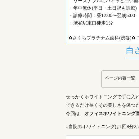
リーズナブルにパキッと白い歯
・年中無休(平日・土日祝も診療)
・診療時間：昼12:00〜翌朝5:00
・渋谷駅東口徒歩1分
✿さくらプラチナム歯科
(渋谷)
✿
白
ページ内容一覧
せっかくホワイトニングで手に入
できるだけ長くその美しさを保つ
今回は、
オフィスホワイトニング
↓当院のホワイトニングは1回8分2,2