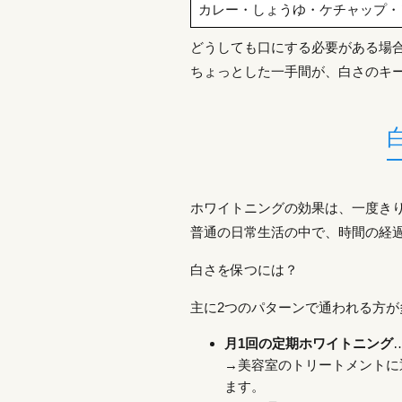
カレー・しょうゆ・ケチャップ・
どうしても口にする必要がある場
ちょっとした一手間が、白さのキ
ホワイトニングの効果は、一度き
普通の日常生活の中で、時間の経
白さを保つには？
主に2つのパターンで通われる方が
月1回の定期ホワイトニング
→美容室のトリートメントに
ます。