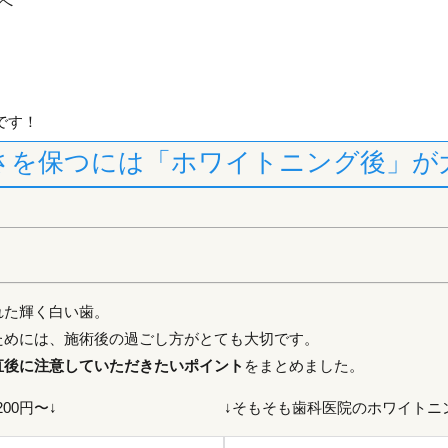
へ
 です！
さを保つには「ホワイトニング後」が
れた輝く白い歯。
ためには、施術後の過ごし方がとても大切です。
直後に注意していただきたいポイント
をまとめました。
00円〜↓
↓そもそも歯科医院のホワイトニ