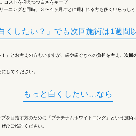
…コストを抑えつつ白さをキープ
リーニングと同時、３〜４ヶ月ごとに通われる方も多くいらっしゃ
白くしたい？」でも次回施術は1週間
い！」とお考えの方もいますが、歯や歯ぐきへの負担を考え、
次回
安にしてください。
もっと白くしたい…なら
ップを目指す方のために「プラチナムホワイトニング」という施術
、ぜひご検討ください。