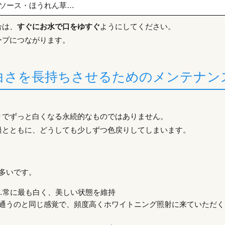
ソース・ほうれん草…
合は、
すぐにお水で口をゆすぐ
ようにしてください。
ープにつながります。
白さを長持ちさせるためのメンテナン
りでずっと白くなる永続的なものではありません。
過とともに、どうしても少しずつ色戻りしてしまいます。
多いです。
…常に最も白く、美しい状態を維持
通うのと同じ感覚で、頻度高くホワイトニング照射に来ていただく