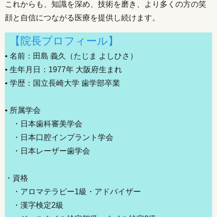
これからも、知識を深め、技術を磨き、より多くの方の笑
顔と自信につながる医療を提供し続けます。
【院長プロフィール】
• 名前：田島 義久（たじま よしひさ）
• 生年月日：1977年 大阪府生まれ
• 学歴：国立長崎大学 歯学部卒業
• 所属学会
・日本歯科審美学会
・日本口腔インプラント学会
・日本レーザー歯学会
・資格
・アロマテラピー1級・アドバイザー​
・漢字検定2級