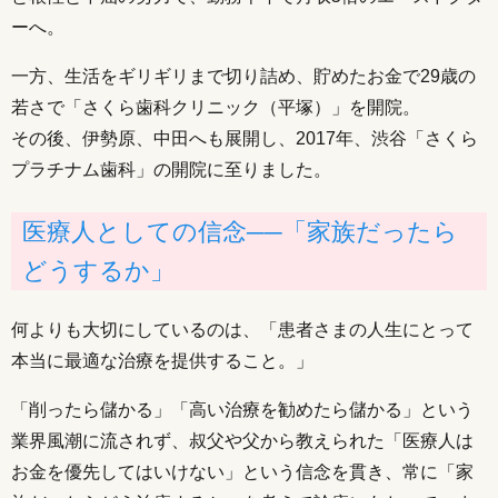
ーへ。
一方、生活をギリギリまで切り詰め、貯めたお金で29歳の
若さで「さくら歯科クリニック（平塚）」を開院。
その後、伊勢原、中田へも展開し、2017年、渋谷「さくら
プラチナム歯科」の開院に至りました。
医療人としての信念──「家族だったら
どうするか」
何よりも大切にしているのは、「患者さまの人生にとって
本当に最適な治療を提供すること。」
「削ったら儲かる」「高い治療を勧めたら儲かる」という
業界風潮に流されず、叔父や父から教えられた「医療人は
お金を優先してはいけない」という信念を貫き、常に「家