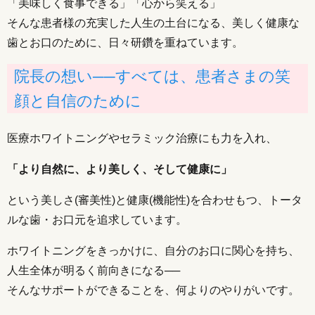
「美味しく食事できる」「心から笑える」
そんな患者様の充実した人生の土台になる、美しく健康な
歯とお口のために、日々研鑽を重ねています。
院長の想い──すべては、患者さまの笑
顔と自信のために
医療ホワイトニングやセラミック治療にも力を入れ、
「より自然に、より美しく、そして健康に」
という美しさ(審美性)と健康(機能性)を合わせもつ、トータ
ルな歯・お口元を追求しています。
ホワイトニングをきっかけに、自分のお口に関心を持ち、
人生全体が明るく前向きになる──
そんなサポートができることを、何よりのやりがいです。