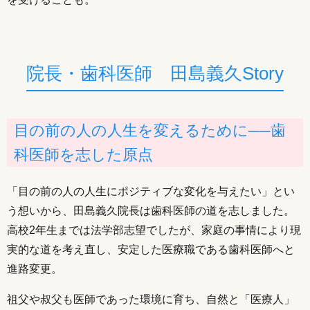
院長・歯科医師 田島義久Story
目の前の人の人生を変えるために──歯
科医師を志した原点
「目の前の人の人生にポジティブな変化を与えたい」とい
う想いから、田島義久院長は歯科医師の道を志しました。
高校2年生までは法学部志望でしたが、家庭の事情により現
実的な道を考え直し、安定した医療職である歯科医師へと
進路変更。
祖父や叔父も医師であった環境に育ち、自然と「医療人」