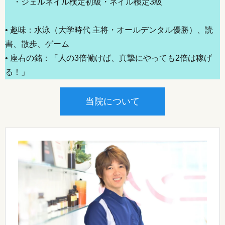
・ジェルネイル検定初級​・ネイル検定3級
• 趣味：水泳（大学時代 主将・オールデンタル優勝）、読
書、散歩、ゲーム
• 座右の銘：「人の3倍働けば、真摯にやっても2倍は稼げ
る！」
当院について