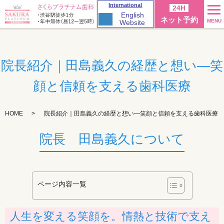
International
24H
English
ネット予約
MENU
Website
院長紹介｜田島義久の経歴と想い—笑
顔と信頼を支える歯科医療
HOME
院長紹介｜田島義久の経歴と想い—笑顔と信頼を支える歯科医療
院長 田島義久について
ページ内容一覧
人生を変える笑顔を。情熱と技術で支え