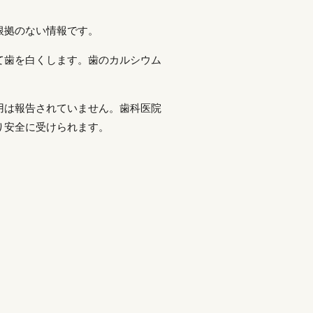
根拠のない情報です。
て歯を白くします。歯のカルシウム
用は報告されていません。歯科医院
り安全に受けられます。