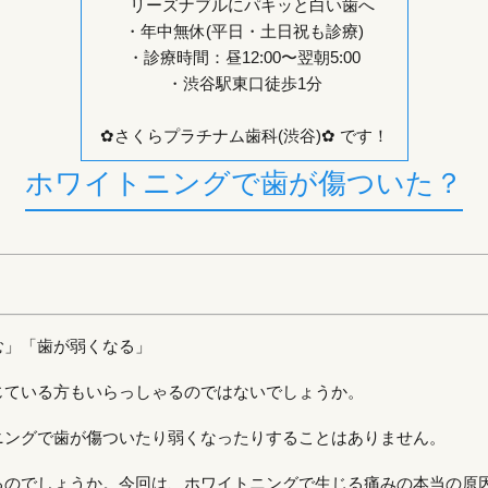
リーズナブルにパキッと白い歯へ
・年中無休(平日・土日祝も診療)
・診療時間：昼12:00〜翌朝5:00
・渋谷駅東口徒歩1分
✿さくらプラチナム歯科
(渋谷)
✿ です！
ホワイトニングで歯が傷ついた？
む」「歯が弱くなる」
じている方もいらっしゃるのではないでしょうか。
ニングで歯が傷ついたり弱くなったりすることはありません。
るのでしょうか。今回は、ホワイトニングで生じる痛みの本当の原