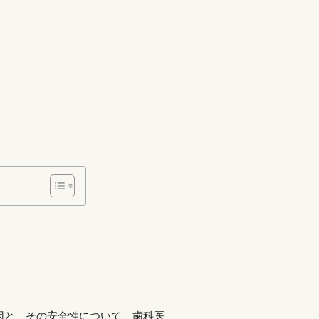
因と、その安全性について、歯科医