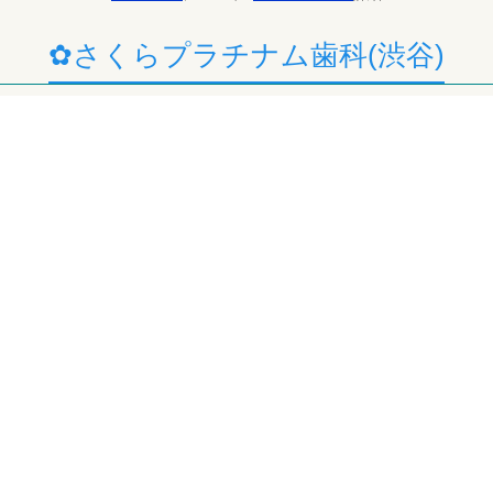
✿さくらプラチナム歯科(渋谷)