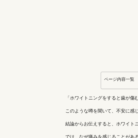
ページ内容一覧
「ホワイトニングをすると歯が傷
このような噂を聞いて、不安に感
結論からお伝えすると、ホワイト
では、なぜ痛みを感じることがあ