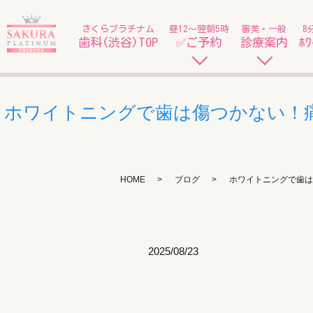
さくらプラチナム
昼12〜翌朝5時
審美・一般
8
歯科(渋谷)TOP
✅ご予約
診療案内
ﾎﾜ
ホワイトニングで歯は傷つかない！痛
HOME
ブログ
ホワイトニングで歯は
2025/08/23