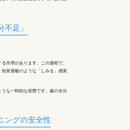
分不足」
する作用があります。この過程で、
、知覚過敏のような「しみる」感覚
ような一時的な状態です。歯の水分
ニングの安全性