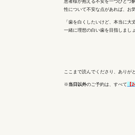
患者様が抱える不安を一つひとつ
性について不安な点があれば、お
「歯を白くしたいけど、本当に大
一緒に理想の白い歯を目指しまし
ここまで読んでくださり、ありが
※
当日
以外
のご予約は、すべて
【2