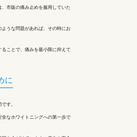
は、市販の痛み止めを服用していた
のような問題があれば、その時にお
することで、痛みを最小限に抑えて
めに
切です。
安全なホワイトニングへの第一歩で