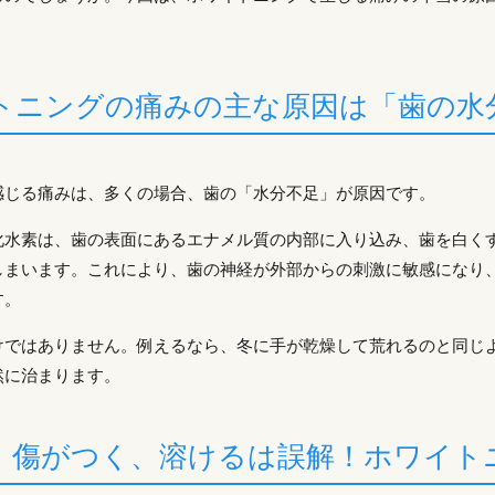
トニングの痛みの主な原因は「歯の水
感じる痛みは、多くの場合、歯の「水分不足」が原因です。
化水素は、歯の表面にあるエナメル質の内部に入り込み、歯を白く
しまいます。これにより、歯の神経が外部からの刺激に敏感になり
す。
けではありません。例えるなら、冬に手が乾燥して荒れるのと同じ
然に治まります。
、傷がつく、溶けるは誤解！ホワイト