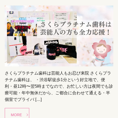
さくらプラチナム歯科は芸能人もお忍び来院 さくらプラ
チナム歯科は、 ・渋谷駅徒歩1分という好立地で、便
利・昼12時〜翌5時までなので、お忙しい方は夜間でも診
療可能・年中無休だから、ご都合に合わせて通える・半
個室でプライバ […]
MORE