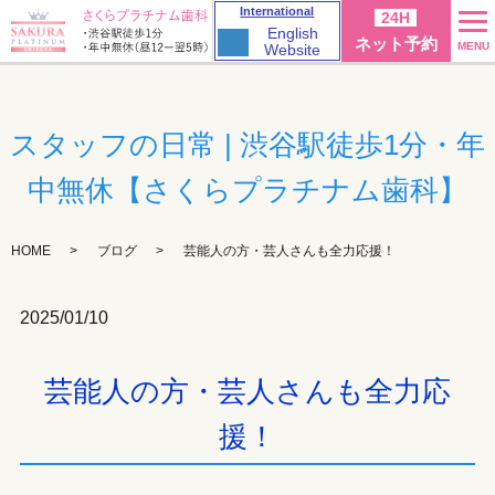
International
24H
English
ネット予約
MENU
Website
スタッフの日常 | 渋谷駅徒歩1分・年
中無休【さくらプラチナム歯科】
HOME
ブログ
芸能人の方・芸人さんも全力応援！
2025/01/10
芸能人の方・芸人さんも全力応
援！