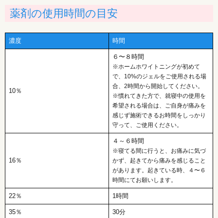
薬剤の使用時間の目安
濃度
時間
６〜８時間
※ホームホワイトニングが初めて
で、10%のジェルをご使用される場
合、2時間から開始してください。
10％
※慣れてきた方で、就寝中の使用を
希望される場合は、ご自身が痛みを
感じず施術できるお時間をしっかり
守って、ご使用ください。
４～６時間
※寝てる間に行うと、お痛みに気づ
16％
かず、起きてから痛みを感じること
があります。起きている時、４〜６
時間にてお願いします。
22％
1時間
35％
30分