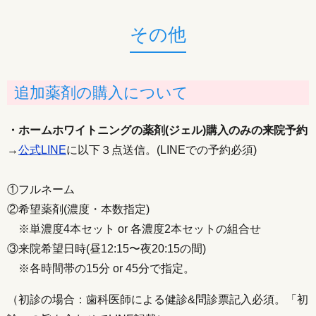
その他
追加薬剤の購入について
・ホームホワイトニングの薬剤(ジェル)購入のみの来院予約
→
公式LINE
に以下３点送信。(LINEでの予約必須)
①フルネーム
②希望薬剤(濃度・本数指定)
※単濃度4本セット or 各濃度2本セットの組合せ
③来院希望日時(昼12:15〜夜20:15の間)
※各時間帯の15分 or 45分で指定。
（初診の場合：歯科医師による健診&問診票記入必須。「初