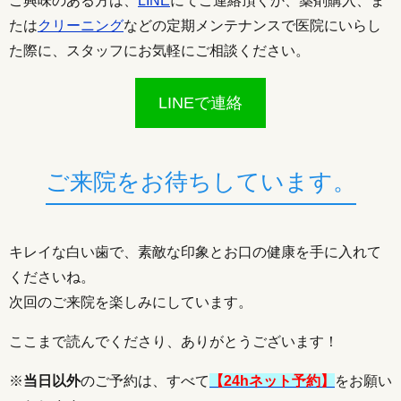
ご興味のある方は、
LINE
にてご連絡頂くか、薬剤購入、ま
たは
クリーニング
などの定期メンテナンスで医院にいらし
た際に、スタッフにお気軽にご相談ください。
LINEで連絡
ご来院をお待ちしています。
キレイな白い歯で、素敵な印象とお口の健康を手に入れて
くださいね。
次回のご来院を楽しみにしています。
ここまで読んでくださり、ありがとうございます！
※
当日
以外
のご予約は、すべて
【24hネット予約】
をお願い