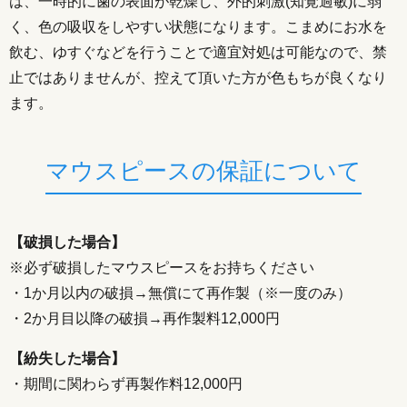
は、一時的に歯の表面が乾燥し、外的刺激(知覚過敏)に弱
く、色の吸収をしやすい状態になります。こまめにお水を
飲む、ゆすぐなどを行うことで適宜対処は可能なので、禁
止ではありませんが、控えて頂いた方が色もちが良くなり
ます。
マウスピースの保証について
【破損した場合】
※必ず破損したマウスピースをお持ちください
・1か月以内の破損→無償にて再作製（※一度のみ）
・2か月目以降の破損→再作製料12,000円
【紛失した場合】
・期間に関わらず再製作料12,000円